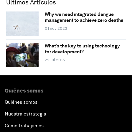
Últimos Artículos
Why we need integrated dengue
management to achieve zero deaths
01 nov 2023
What’s the key to using technology
for development?
22 jul 2015
Quiénes somos
Quiénes somos
Nuestra estrategia
Cómo trabajamos