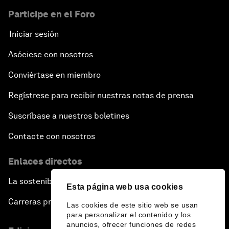
Participe en el Foro
Iniciar sesión
Asóciese con nosotros
Conviértase en miembro
Regístrese para recibir nuestras notas de prensa
Suscríbase a nuestros boletines
Contacte con nosotros
Enlaces directos
La sostenibilidad en el Foro
Esta página web usa cookies
Carreras profesionales
Las cookies de este sitio web se usan
para personalizar el contenido y los
anuncios, ofrecer funciones de redes