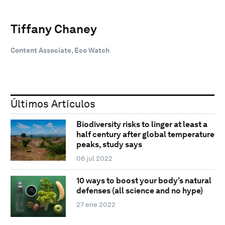
Tiffany Chaney
Content Associate, Eco Watch
Últimos Artículos
Biodiversity risks to linger at least a
half century after global temperature
peaks, study says
06 jul 2022
10 ways to boost your body’s natural
defenses (all science and no hype)
27 ene 2022