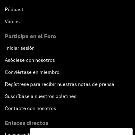
Pódcast
Vídeos
Participe en el Foro
Iniciar sesión
Asóciese con nosotros
Conviértase en miembro
Regístrese para recibir nuestras notas de prensa
Suscríbase a nuestros boletines
Contacte con nosotros
Enlaces directos
La sostenibilidad en el Foro