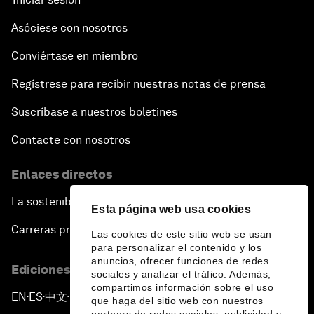
Asóciese con nosotros
Conviértase en miembro
Regístrese para recibir nuestras notas de prensa
Suscríbase a nuestros boletines
Contacte con nosotros
Enlaces directos
La sostenibilidad en el Foro
Esta página web usa cookies
Carreras profesionales
Las cookies de este sitio web se usan
para personalizar el contenido y los
anuncios, ofrecer funciones de redes
Ediciones en otros idiomas
sociales y analizar el tráfico. Además,
compartimos información sobre el uso
EN
ES
中文
日本語
▪
▪
▪
que haga del sitio web con nuestros