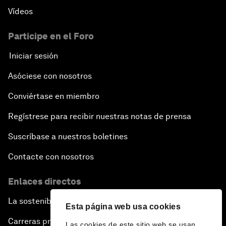
Vídeos
Participe en el Foro
Iniciar sesión
Asóciese con nosotros
Conviértase en miembro
Regístrese para recibir nuestras notas de prensa
Suscríbase a nuestros boletines
Contacte con nosotros
Enlaces directos
La sostenibilidad en el Foro
Esta página web usa cookies
Carreras profesionales
Las cookies de este sitio web se usan