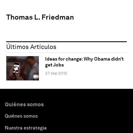
Thomas L. Friedman
Últimos Artículos
Ideas for change: Why Obama didn’t
get Jobs
27 sep 2012
Quiénes somos
Quiénes somos
Nuestra estrategia