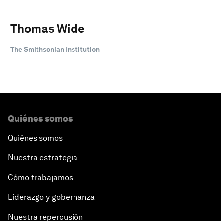
Thomas Wide
The Smithsonian Institution
Quiénes somos
Quiénes somos
Nuestra estrategia
Cómo trabajamos
Liderazgo y gobernanza
Nuestra repercusión