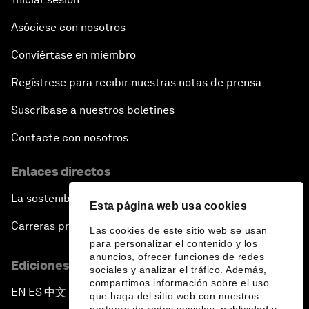
Asóciese con nosotros
Conviértase en miembro
Regístrese para recibir nuestras notas de prensa
Suscríbase a nuestros boletines
Contacte con nosotros
Enlaces directos
La sostenibilidad en el Foro
Esta página web usa cookies
Carreras profesionales
Las cookies de este sitio web se usan
para personalizar el contenido y los
anuncios, ofrecer funciones de redes
Ediciones en otros idiomas
sociales y analizar el tráfico. Además,
compartimos información sobre el uso
EN
ES
中文
日本語
▪
▪
▪
que haga del sitio web con nuestros