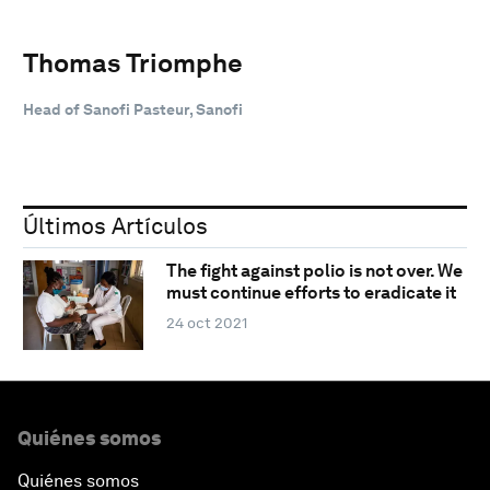
Thomas Triomphe
Head of Sanofi Pasteur, Sanofi
Últimos Artículos
The fight against polio is not over. We
must continue efforts to eradicate it
24 oct 2021
Quiénes somos
Quiénes somos