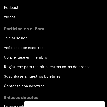
Pódcast
Vídeos
Participe en el Foro
Iniciar sesión
Asóciese con nosotros
Conviértase en miembro
Regístrese para recibir nuestras notas de prensa
Suscríbase a nuestros boletines
Contacte con nosotros
Enlaces directos
La sostenibilidad en el Foro