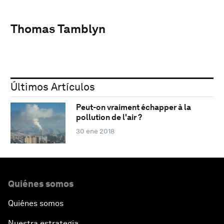
Thomas Tamblyn
Últimos Artículos
Peut-on vraiment échapper à la
pollution de l'air ?
30 ene 2018
Quiénes somos
Quiénes somos
Nuestra estrategia