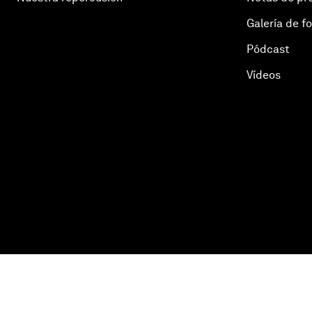
Galería de f
Pódcast
Vídeos