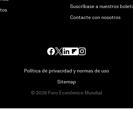
Suscríbase a nuestros bolet
otos
Contacte con nosotros
Política de privacidad y normas de uso
Sitemap
©
2026
Foro Económico Mundial