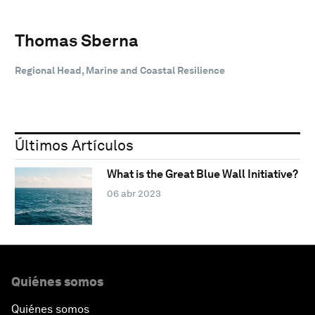
Thomas Sberna
Regional Head, Marine and Coastal Resilience
Últimos Artículos
What is the Great Blue Wall Initiative?
06 abr 2023
Quiénes somos
Quiénes somos