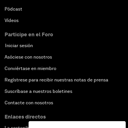
Pódcast
Vídeos
Participe en el Foro
Iniciar sesión
Asóciese con nosotros
Conviértase en miembro
Regístrese para recibir nuestras notas de prensa
Suscríbase a nuestros boletines
Contacte con nosotros
Enlaces directos
La sostenibilidad en el Foro