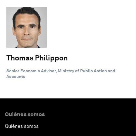
Thomas Philippon
Senior Economic Advisor, Ministry of Public Action and
Accounts
Quiénes somos
Quiénes somos