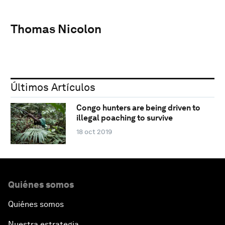
Thomas Nicolon
Últimos Artículos
Congo hunters are being driven to
illegal poaching to survive
18 oct 2019
Quiénes somos
Quiénes somos
Nuestra estrategia