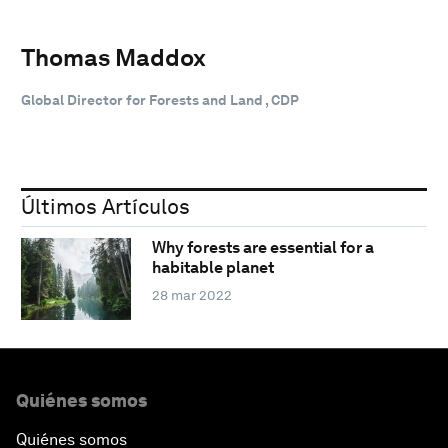
Thomas Maddox
Global Director for Forests and Land , CDP
Últimos Artículos
Why forests are essential for a
habitable planet
28 mar 2022
Quiénes somos
Quiénes somos