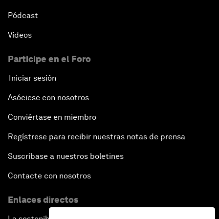
Pódcast
Vídeos
Participe en el Foro
Iniciar sesión
Asóciese con nosotros
Conviértase en miembro
Regístrese para recibir nuestras notas de prensa
Suscríbase a nuestros boletines
Contacte con nosotros
Enlaces directos
La sostenibilidad en el Foro