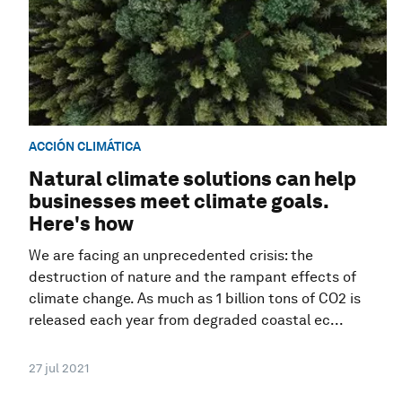
ACCIÓN CLIMÁTICA
Natural climate solutions can help
businesses meet climate goals.
Here's how
We are facing an unprecedented crisis: the
destruction of nature and the rampant effects of
climate change. As much as 1 billion tons of CO2 is
released each year from degraded coastal ec...
27 jul 2021