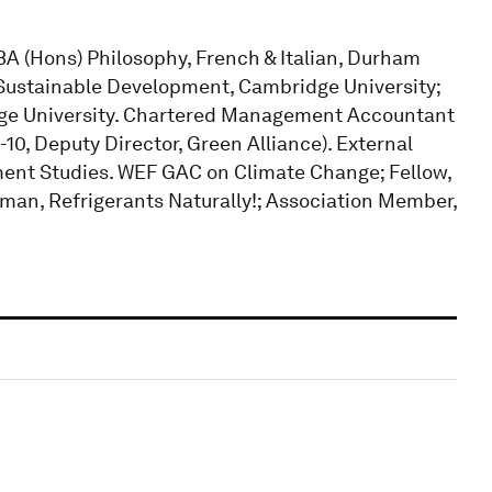
 (Hons) Philosophy, French & Italian, Durham
r Sustainable Development, Cambridge University;
ge University. Chartered Management Accountant
0, Deputy Director, Green Alliance). External
ment Studies. WEF GAC on Climate Change; Fellow,
irman, Refrigerants Naturally!; Association Member,