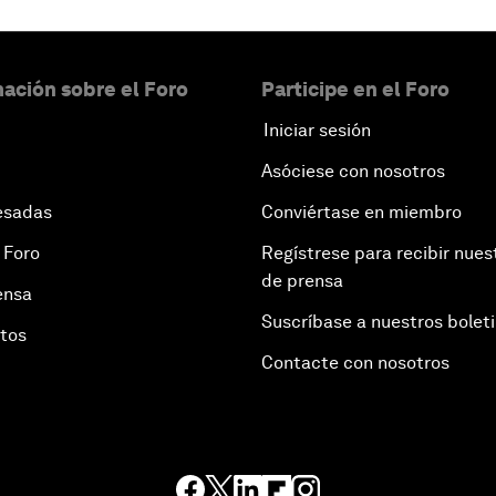
ación sobre el Foro
Participe en el Foro
Iniciar sesión
Asóciese con nosotros
esadas
Conviértase en miembro
 Foro
Regístrese para recibir nues
de prensa
ensa
Suscríbase a nuestros bolet
otos
Contacte con nosotros