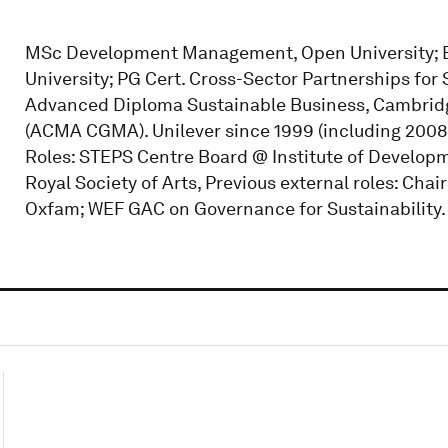
MSc Development Management, Open University; BA
University; PG Cert. Cross-Sector Partnerships fo
Advanced Diploma Sustainable Business, Cambrid
(ACMA CGMA). Unilever since 1999 (including 2008-1
Roles: STEPS Centre Board @ Institute of Develop
Royal Society of Arts, Previous external roles: Cha
Oxfam; WEF GAC on Governance for Sustainability.