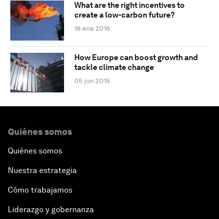
What are the right incentives to
create a low-carbon future?
18 ene 2016
How Europe can boost growth and
tackle climate change
05 jun 2015
Quiénes somos
Quiénes somos
Nuestra estrategia
Cómo trabajamos
Liderazgo y gobernanza