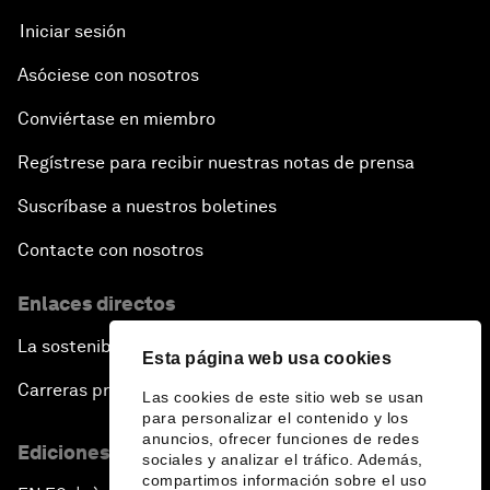
Iniciar sesión
Asóciese con nosotros
Conviértase en miembro
Regístrese para recibir nuestras notas de prensa
Suscríbase a nuestros boletines
Contacte con nosotros
Enlaces directos
La sostenibilidad en el Foro
Esta página web usa cookies
Carreras profesionales
Las cookies de este sitio web se usan
para personalizar el contenido y los
anuncios, ofrecer funciones de redes
Ediciones en otros idiomas
sociales y analizar el tráfico. Además,
compartimos información sobre el uso