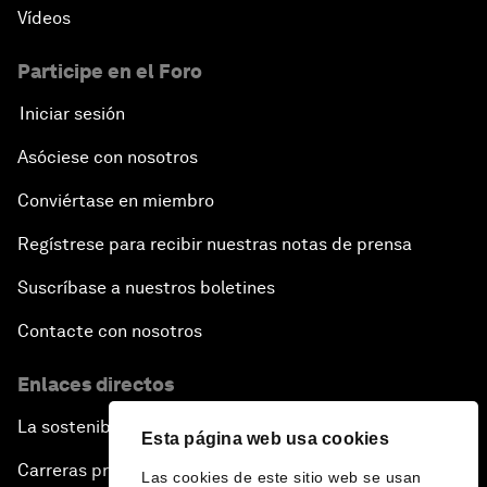
Vídeos
Participe en el Foro
Iniciar sesión
Asóciese con nosotros
Conviértase en miembro
Regístrese para recibir nuestras notas de prensa
Suscríbase a nuestros boletines
Contacte con nosotros
Enlaces directos
La sostenibilidad en el Foro
Esta página web usa cookies
Carreras profesionales
Las cookies de este sitio web se usan