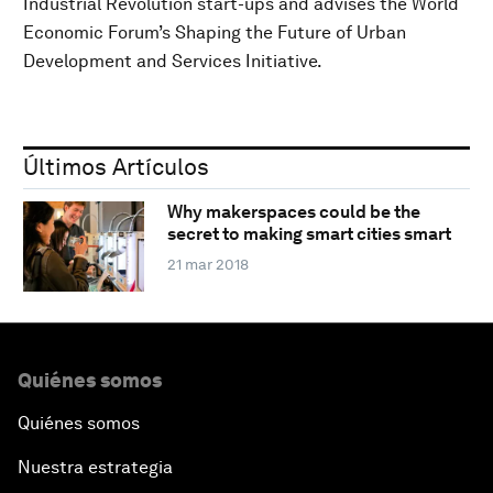
Industrial Revolution start-ups and advises the World
Economic Forum’s Shaping the Future of Urban
Development and Services Initiative.
Últimos Artículos
Why makerspaces could be the
secret to making smart cities smart
21 mar 2018
Quiénes somos
Quiénes somos
Nuestra estrategia