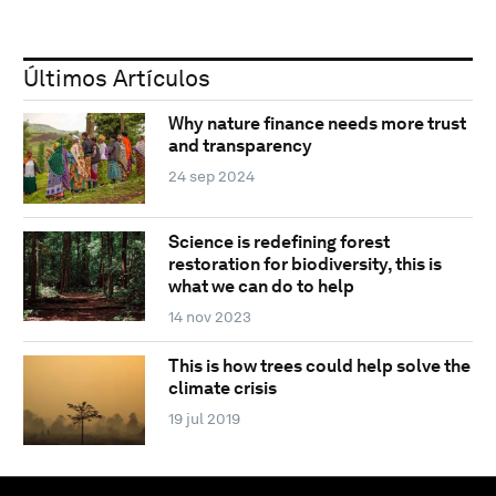
Últimos Artículos
Why nature finance needs more trust
and transparency
24 sep 2024
Science is redefining forest
restoration for biodiversity, this is
what we can do to help
14 nov 2023
This is how trees could help solve the
climate crisis
19 jul 2019