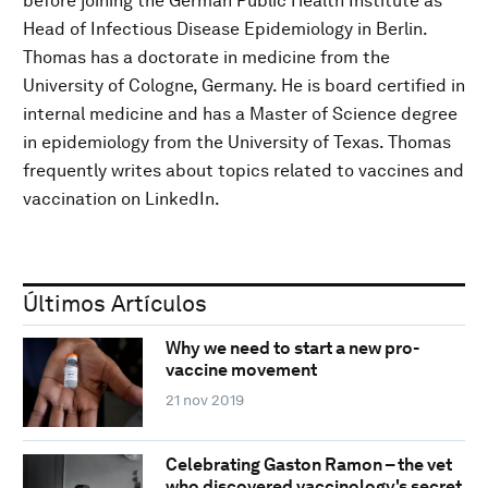
before joining the German Public Health Institute as
Head of Infectious Disease Epidemiology in Berlin.
Thomas has a doctorate in medicine from the
University of Cologne, Germany. He is board certified in
internal medicine and has a Master of Science degree
in epidemiology from the University of Texas. Thomas
frequently writes about topics related to vaccines and
vaccination on LinkedIn.
Últimos Artículos
Why we need to start a new pro-
vaccine movement
21 nov 2019
Celebrating Gaston Ramon – the vet
who discovered vaccinology's secret