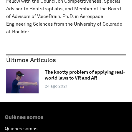
Fellow with the Council on Competitiveness, Special
Advisor to BootstrapLabs, and Member of the Board
of Advisors of VoiceBrain. Ph.D. in Aerospace
Engineering Sciences from the University of Colorado
at Boulder.
Últimos Artículos
The knotty problem of applying real-
world laws to VR and AR
24 ago 2021
Quiénes somos
Quiénes somos