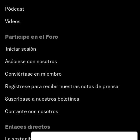
Pódcast
Vídeos
Participe en el Foro
Iniciar sesión
Asóciese con nosotros
Conviértase en miembro
Regístrese para recibir nuestras notas de prensa
Suscríbase a nuestros boletines
Contacte con nosotros
Enlaces directos
La sostenibilidad en el Foro