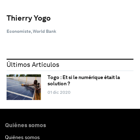
Thierry Yogo
Economiste, World Bank
Últimos Artículos
Togo : Et si le numérique était la
solution ?
01 dic 2020
Quiénes somos
Quiénes somos