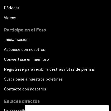
Pódcast
Vídeos
Participe en el Foro
Iniciar sesión
Asóciese con nosotros
Conviértase en miembro
Regístrese para recibir nuestras notas de prensa
Suscríbase a nuestros boletines
Contacte con nosotros
Enlaces directos
La sostenibilidad en el Foro