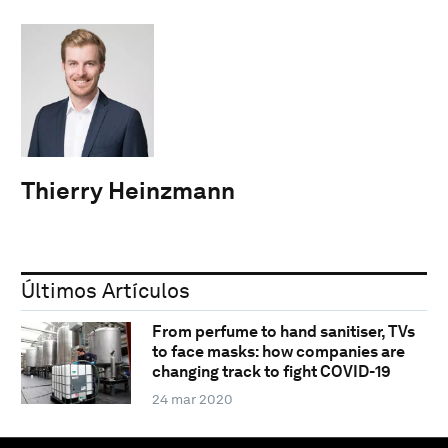
Thierry Heinzmann
Últimos Artículos
From perfume to hand sanitiser, TVs
to face masks: how companies are
changing track to fight COVID-19
24 mar 2020