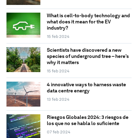
What is cell-to-body technology and
what does it mean for the EV
industry?
15 feb 2024
Scientists have discovered a new
species of underground tree – here’s
why it matters
15 feb 2024
4 innovative ways to harness waste
data centre energy
13 feb 2024
Riesgos Globales 2024: 3 riesgos de
los que no se habla lo suficiente
07 feb 2024