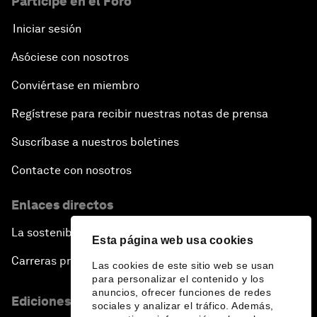
Participe en el Foro
Iniciar sesión
Asóciese con nosotros
Conviértase en miembro
Regístrese para recibir nuestras notas de prensa
Suscríbase a nuestros boletines
Contacte con nosotros
Enlaces directos
La sostenibilidad en el Foro
Esta página web usa cookies
Carreras profesionales
Las cookies de este sitio web se usan
para personalizar el contenido y los
anuncios, ofrecer funciones de redes
Ediciones en otros idiomas
sociales y analizar el tráfico. Además,