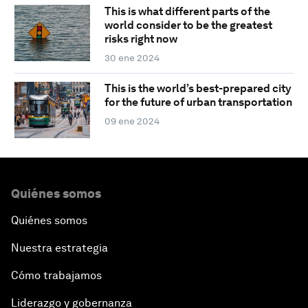
This is what different parts of the
world consider to be the greatest
risks right now
30 ene 2024
This is the world’s best-prepared city
for the future of urban transportation
09 ene 2024
Quiénes somos
Quiénes somos
Nuestra estrategia
Cómo trabajamos
Liderazgo y gobernanza