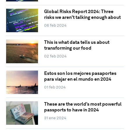
Global Risks Report 2024: Three
risks we aren't talking enough about
06 feb 2024
This is what data tells us about
transforming our food
02 feb 2024
Estos son los mejores pasaportes
para viajar en el mundo en 2024
01 feb 2024
These are the world’s most powerful
passports to have in 2024
31 ene 2024