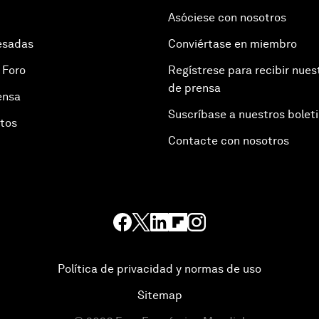
Asóciese con nosotros
esadas
Conviértase en miembro
 Foro
Regístrese para recibir nues
de prensa
ensa
Suscríbase a nuestros bolet
otos
Contacte con nosotros
Política de privacidad y normas de uso
Sitemap