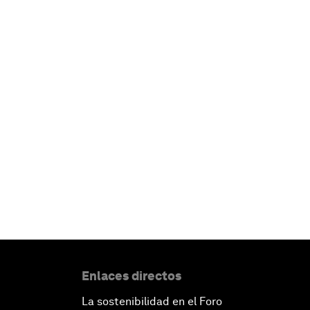
Enlaces directos
La sostenibilidad en el Foro