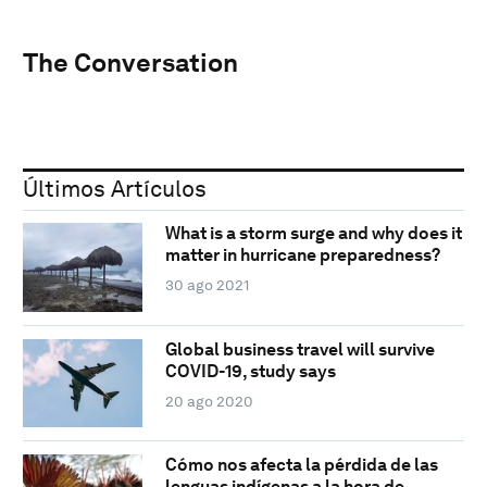
The Conversation
Últimos Artículos
What is a storm surge and why does it
matter in hurricane preparedness?
30 ago 2021
Global business travel will survive
COVID-19, study says
20 ago 2020
Cómo nos afecta la pérdida de las
lenguas indígenas a la hora de