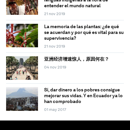
entender el mundo natural
21 nov 2019
La memoria de las plantas: ¿de qué
se acuerdan y por qué es vital para su
supervivencia?
21 nov 2019
亚洲经济增速惊人，原因何在？
04 nov 2019
Sí, dar dinero a los pobres consigue
mejorar sus vidas. Y en Ecuador ya lo
han comprobado
01 may 2017