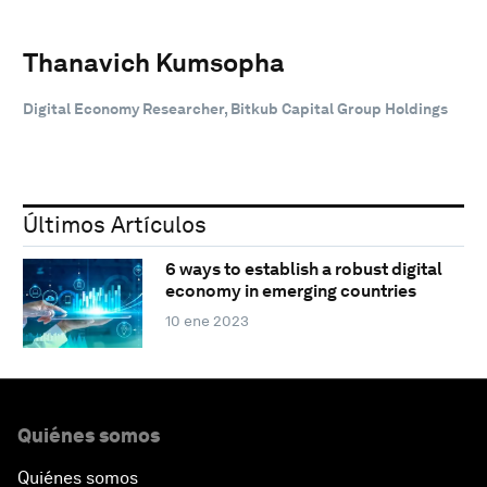
Thanavich Kumsopha
Digital Economy Researcher, Bitkub Capital Group Holdings
Últimos Artículos
6 ways to establish a robust digital
economy in emerging countries
10 ene 2023
Quiénes somos
Quiénes somos