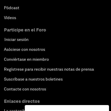
Pódcast
Vídeos
Participe en el Foro
Iniciar sesión
Asóciese con nosotros
Conviértase en miembro
Regístrese para recibir nuestras notas de prensa
Suscríbase a nuestros boletines
Contacte con nosotros
Enlaces directos
La sostenibilidad en el Foro