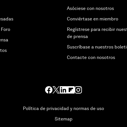
Asóciese con nosotros
esadas
Conviértase en miembro
 Foro
Regístrese para recibir nues
de prensa
ensa
Suscríbase a nuestros bolet
otos
Contacte con nosotros
Política de privacidad y normas de uso
Sitemap