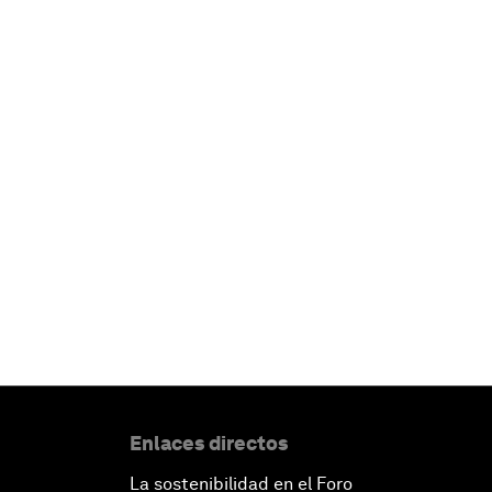
Enlaces directos
La sostenibilidad en el Foro