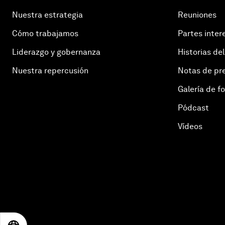
Nuestra estrategia
Reuniones
Cómo trabajamos
Partes inter
Liderazgo y gobernanza
Historias del
Nuestra repercusión
Notas de pr
Galería de f
Pódcast
Vídeos