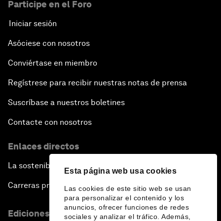
Participe en el Foro
Iniciar sesión
Asóciese con nosotros
Conviértase en miembro
Regístrese para recibir nuestras notas de prensa
Suscríbase a nuestros boletines
Contacte con nosotros
Enlaces directos
La sostenibilidad en el Foro
Esta página web usa cookies
Carreras profesionales
Las cookies de este sitio web se usan
para personalizar el contenido y los
anuncios, ofrecer funciones de redes
Ediciones en otros idiomas
sociales y analizar el tráfico. Además,