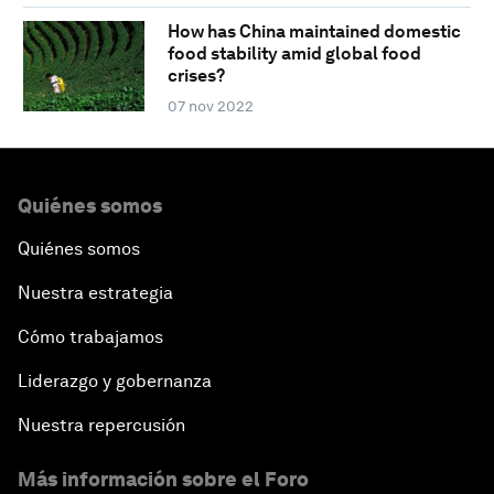
How has China maintained domestic
food stability amid global food
crises?
07 nov 2022
Quiénes somos
Quiénes somos
Nuestra estrategia
Cómo trabajamos
Liderazgo y gobernanza
Nuestra repercusión
Más información sobre el Foro