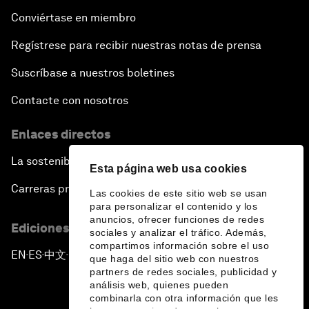
Conviértase en miembro
Regístrese para recibir nuestras notas de prensa
Suscríbase a nuestros boletines
Contacte con nosotros
Enlaces directos
La sostenibilidad en el Foro
Esta página web usa cookies
Carreras profesionales
Las cookies de este sitio web se usan
para personalizar el contenido y los
anuncios, ofrecer funciones de redes
Ediciones en otros idiomas
sociales y analizar el tráfico. Además,
compartimos información sobre el uso
EN
ES
中文
日本語
▪
▪
▪
que haga del sitio web con nuestros
partners de redes sociales, publicidad y
análisis web, quienes pueden
combinarla con otra información que les