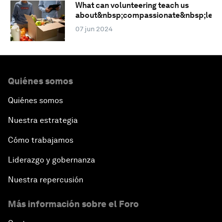
What can volunteering teach us
about&nbsp;compassionate&nbsp;lead
07 jun 2024
Quiénes somos
Quiénes somos
Nuestra estrategia
Cómo trabajamos
Liderazgo y gobernanza
Nuestra repercusión
Más información sobre el Foro