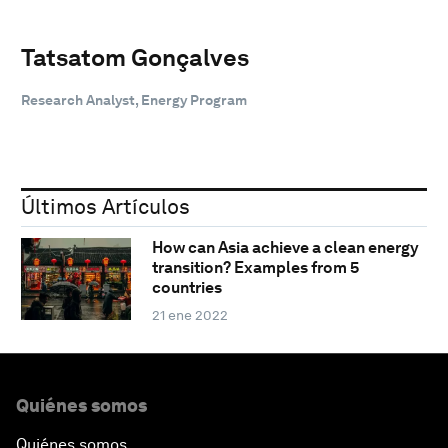
Tatsatom Gonçalves
Research Analyst, Energy Program
Últimos Artículos
How can Asia achieve a clean energy
transition? Examples from 5
countries
21 ene 2022
Quiénes somos
Quiénes somos