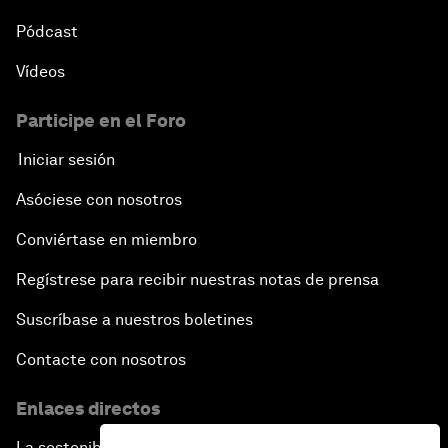
Pódcast
Vídeos
Participe en el Foro
Iniciar sesión
Asóciese con nosotros
Conviértase en miembro
Regístrese para recibir nuestras notas de prensa
Suscríbase a nuestros boletines
Contacte con nosotros
Enlaces directos
La sostenibilidad en el Foro