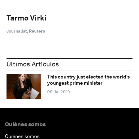
Tarmo Virki
Journalist, Reuters
Últimos Artículos
This country just elected the world's
youngest prime minister
09 dic 2019
Quiénes somos
Quiénes somos