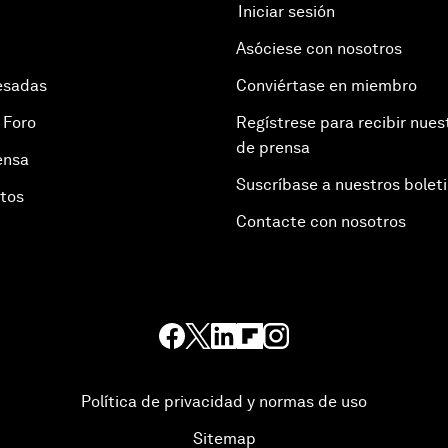
Iniciar sesión
Asóciese con nosotros
esadas
Conviértase en miembro
 Foro
Regístrese para recibir nues
de prensa
ensa
Suscríbase a nuestros bolet
otos
Contacte con nosotros
Política de privacidad y normas de uso
Sitemap