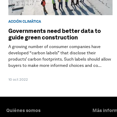
ACCIÓN CLIMÁTICA
Governments need better data to
guide green construction
A growing number of consumer companies have
developed “carbon labels” that disclose their
products’ carbon footprints. Such labels should allow
buyers to make more informed choices and co...
10 oct 2022
Quiénes somos
Más inform