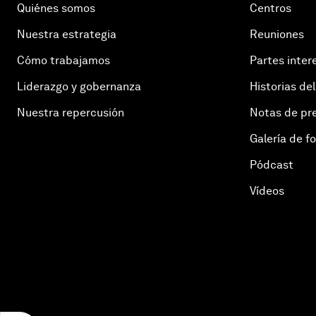
Quiénes somos
Centros
Nuestra estrategia
Reuniones
Cómo trabajamos
Partes inter
Liderazgo y gobernanza
Historias del
Nuestra repercusión
Notas de pr
Galería de f
Pódcast
Vídeos