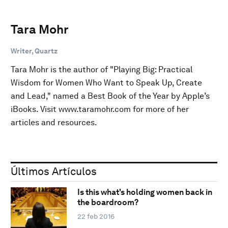
Tara Mohr
Writer, Quartz
Tara Mohr is the author of "Playing Big: Practical
Wisdom for Women Who Want to Speak Up, Create
and Lead," named a Best Book of the Year by Apple’s
iBooks. Visit www.taramohr.com for more of her
articles and resources.
Últimos Artículos
Is this what's holding women back in
the boardroom?
22 feb 2016