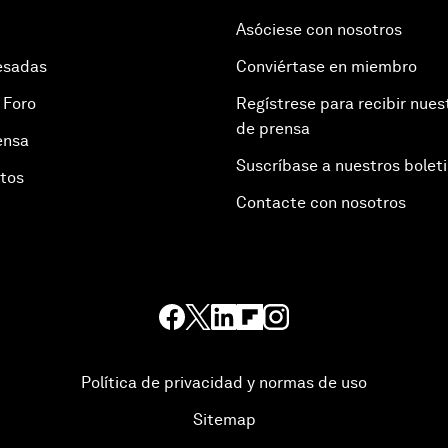
Asóciese con nosotros
esadas
Conviértase en miembro
 Foro
Regístrese para recibir nues
de prensa
ensa
Suscríbase a nuestros bolet
otos
Contacte con nosotros
Política de privacidad y normas de uso
Sitemap