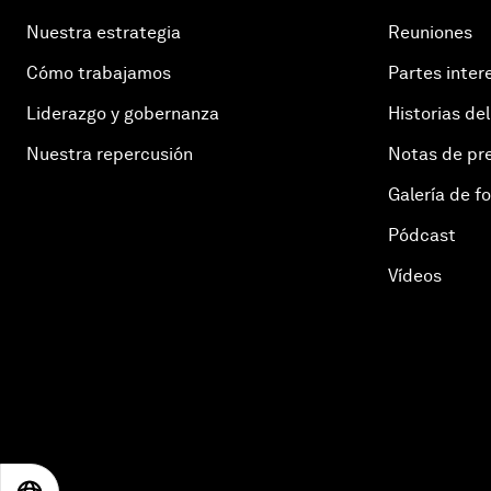
Nuestra estrategia
Reuniones
Cómo trabajamos
Partes inter
Liderazgo y gobernanza
Historias del
Nuestra repercusión
Notas de pr
Galería de f
Pódcast
Vídeos