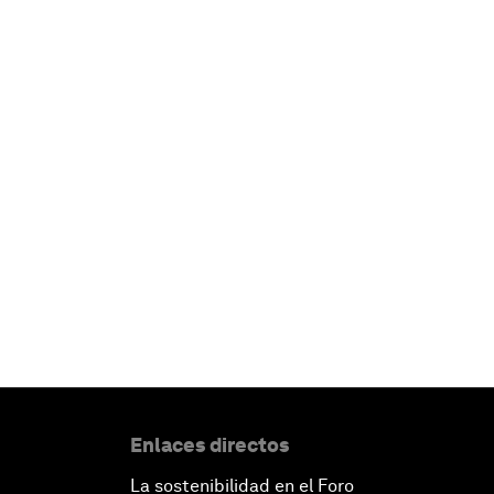
Enlaces directos
La sostenibilidad en el Foro