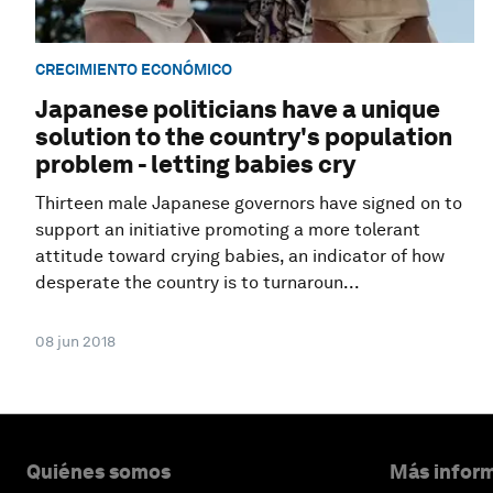
CRECIMIENTO ECONÓMICO
Japanese politicians have a unique
solution to the country's population
problem - letting babies cry
Thirteen male Japanese governors have signed on to
support an initiative promoting a more tolerant
attitude toward crying babies, an indicator of how
desperate the country is to turnaroun...
08 jun 2018
Quiénes somos
Más inform