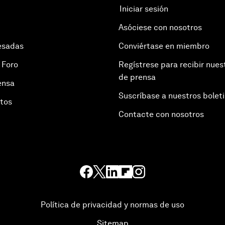
Iniciar sesión
Asóciese con nosotros
esadas
Conviértase en miembro
 Foro
Regístrese para recibir nues
de prensa
ensa
Suscríbase a nuestros bolet
otos
Contacte con nosotros
Política de privacidad y normas de uso
Sitemap