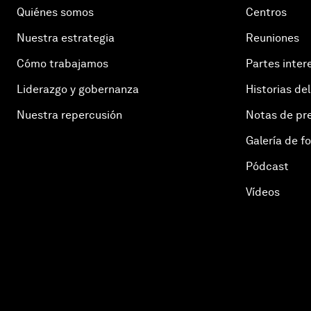
Quiénes somos
Centros
Nuestra estrategia
Reuniones
Cómo trabajamos
Partes inter
Liderazgo y gobernanza
Historias del
Nuestra repercusión
Notas de pr
Galería de f
Pódcast
Vídeos