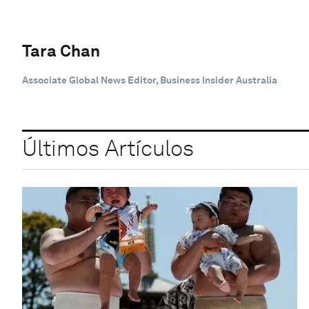
Tara Chan
Associate Global News Editor, Business Insider Australia
Últimos Artículos