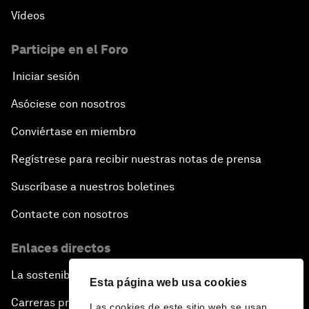
Vídeos
Participe en el Foro
Iniciar sesión
Asóciese con nosotros
Conviértase en miembro
Regístrese para recibir nuestras notas de prensa
Suscríbase a nuestros boletines
Contacte con nosotros
Enlaces directos
La sostenibilidad en el Foro
Esta página web usa cookies
Carreras profesionales
Las cookies de este sitio web se usan