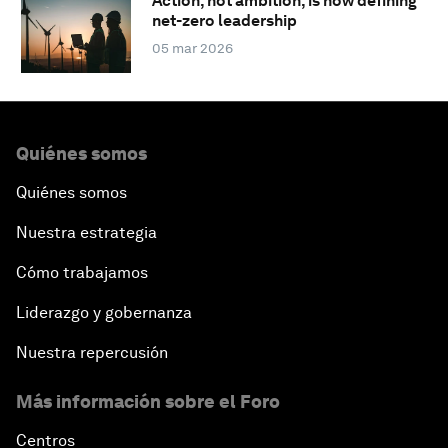
Action, not ambition, is now defining
net-zero leadership
05 mar 2026
Quiénes somos
Quiénes somos
Nuestra estrategia
Cómo trabajamos
Liderazgo y gobernanza
Nuestra repercusión
Más información sobre el Foro
Centros