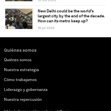
13 nov 2023
New Delhi could be the world's
largest city by the end of the decade.
How can its metro keep up?
19 jul 2023
Quiénes somos
Quiénes somos
Nuestra estrategia
Cómo trabajamos
Liderazgo y gobernanza
Nuestra repercusión