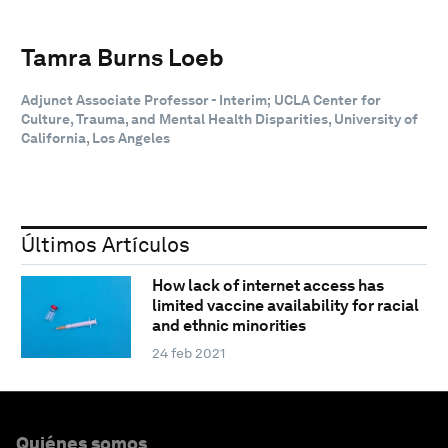
Tamra Burns Loeb
Adjunct Associate Professor - Interim; UCLA Center for
Culture, Trauma, and Mental Health Disparities, University of
California, Los Angeles
Últimos Artículos
How lack of internet access has
limited vaccine availability for racial
and ethnic minorities
24 feb 2021
Quiénes somos