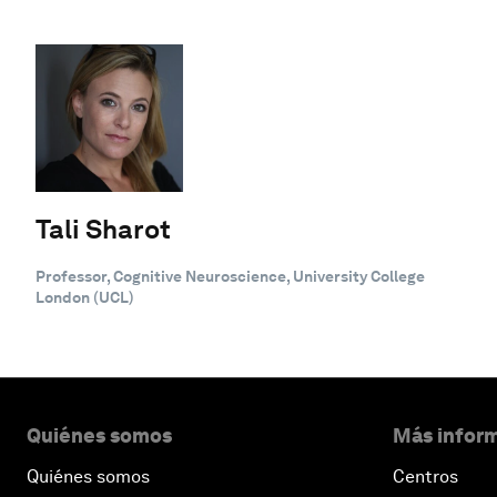
Tali Sharot
Professor, Cognitive Neuroscience, University College
London (UCL)
Quiénes somos
Más inform
Quiénes somos
Centros