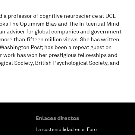
nd a professor of cognitive neuroscience at UCL
ooks The Optimism Bias and The Influential Mind
 an adviser for global companies and government
ore than fifteen million views. She has written
e Washington Post; has been a repeat guest on
 work has won her prestigious fellowships and
ical Society, British Psychological Society, and
Enlaces directos
La sostenibilidad en el Foro