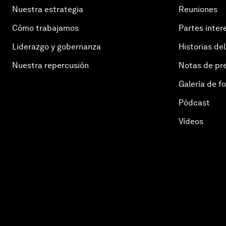
Nuestra estrategia
Reuniones
Cómo trabajamos
Partes inter
Liderazgo y gobernanza
Historias del
Nuestra repercusión
Notas de pr
Galería de f
Pódcast
Vídeos