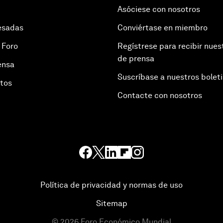
Asóciese con nosotros
esadas
Conviértase en miembro
 Foro
Regístrese para recibir nues
de prensa
ensa
Suscríbase a nuestros bolet
otos
Contacte con nosotros
Política de privacidad y normas de uso
Sitemap
©
2026
Foro Económico Mundial