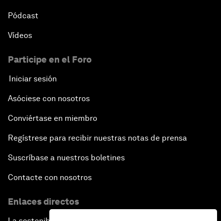
Pódcast
Vídeos
Participe en el Foro
Iniciar sesión
Asóciese con nosotros
Conviértase en miembro
Regístrese para recibir nuestras notas de prensa
Suscríbase a nuestros boletines
Contacte con nosotros
Enlaces directos
La sostenibilidad en el Foro