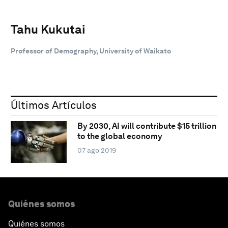
Tahu Kukutai
Professor of Demography, University of Waikato
Últimos Artículos
By 2030, AI will contribute $15 trillion
to the global economy
07 ago 2019
Quiénes somos
Quiénes somos