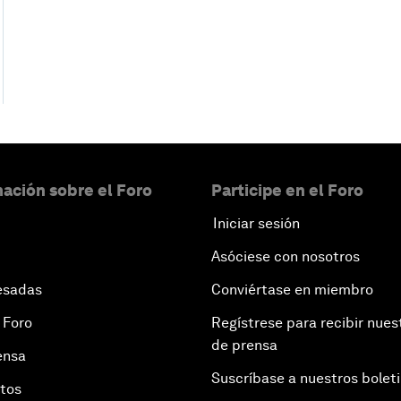
ación sobre el Foro
Participe en el Foro
Iniciar sesión
Asóciese con nosotros
esadas
Conviértase en miembro
 Foro
Regístrese para recibir nues
de prensa
ensa
Suscríbase a nuestros bolet
otos