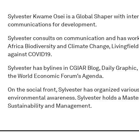
Sylvester Kwame Osei is a Global Shaper with intere
communications for development.
Sylvester consults on communication and has work
Africa Biodiversity and Climate Change, Livingfie
against COVID19.
Sylvester has bylines in CGIAR Blog, Daily Graphic
the World Economic Forum’s Agenda.
On the social front, Sylvester has organized vario
environmental awareness. Sylvester holds a Maste
Sustainability and Management.