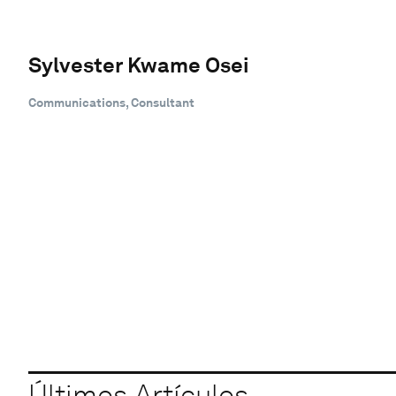
Sylvester Kwame Osei
Communications, Consultant
Últimos Artículos