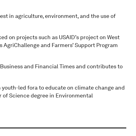
st in agriculture, environment, and the use of
ed on projects such as USAID’s project on West
lds AgriChallenge and Farmers’ Support Program
, Business and Financial Times and contributes to
us youth-led fora to educate on climate change and
r of Science degree in Environmental