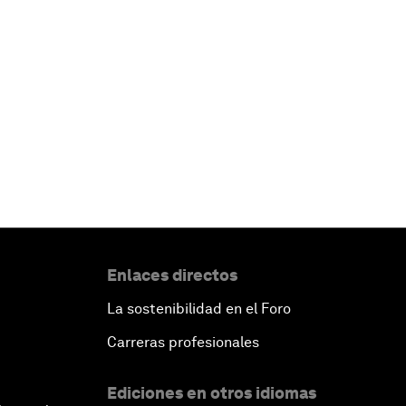
Enlaces directos
La sostenibilidad en el Foro
Carreras profesionales
Ediciones en otros idiomas