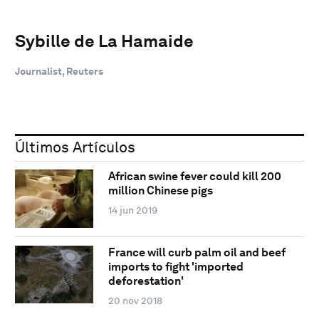
Sybille de La Hamaide
Journalist, Reuters
Últimos Artículos
African swine fever could kill 200
million Chinese pigs
14 jun 2019
France will curb palm oil and beef
imports to fight 'imported
deforestation'
20 nov 2018