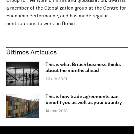
Group for her work on firms and globalisation. Swati is
a member of the Globalization group at the Centre for
Economic Performance, and has made regular
contributions to work on Brexit.
Últimos Artículos
This is what British business thinks
about the months ahead
23 dic 2021
This is how trade agreements can
benefit you as well as your country
14 mar 2018