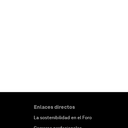
Enlaces directos
La sostenibilidad en el Foro