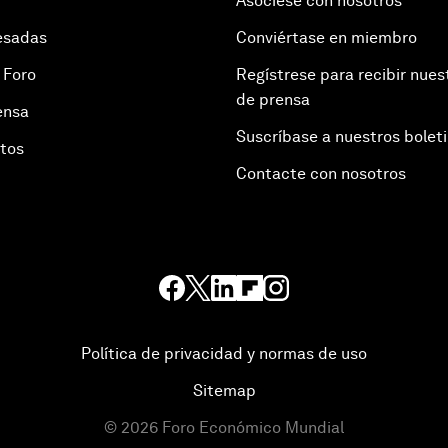
Asóciese con nosotros
esadas
Conviértase en miembro
 Foro
Regístrese para recibir nues
de prensa
ensa
Suscríbase a nuestros bolet
otos
Contacte con nosotros
Política de privacidad y normas de uso
Sitemap
©
2026
Foro Económico Mundial