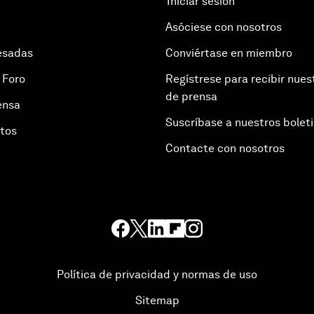
Iniciar sesión
Asóciese con nosotros
esadas
Conviértase en miembro
 Foro
Regístrese para recibir nues
de prensa
ensa
Suscríbase a nuestros bolet
otos
Contacte con nosotros
Política de privacidad y normas de uso
Sitemap