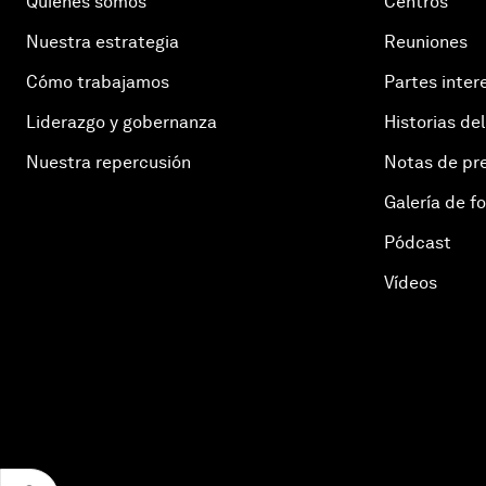
Quiénes somos
Centros
Nuestra estrategia
Reuniones
Cómo trabajamos
Partes inter
Liderazgo y gobernanza
Historias del
Nuestra repercusión
Notas de pr
Galería de f
Pódcast
Vídeos