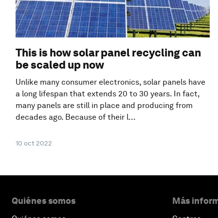
This is how solar panel recycling can
be scaled up now
Unlike many consumer electronics, solar panels have
a long lifespan that extends 20 to 30 years. In fact,
many panels are still in place and producing from
decades ago. Because of their l...
10 oct 2022
Quiénes somos
Más inform