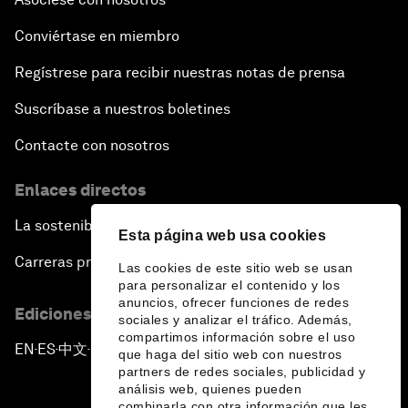
Conviértase en miembro
Regístrese para recibir nuestras notas de prensa
Suscríbase a nuestros boletines
Contacte con nosotros
Enlaces directos
La sostenibilidad en el Foro
Esta página web usa cookies
Carreras profesionales
Las cookies de este sitio web se usan
para personalizar el contenido y los
anuncios, ofrecer funciones de redes
Ediciones en otros idiomas
sociales y analizar el tráfico. Además,
compartimos información sobre el uso
EN
ES
中文
日本語
▪
▪
▪
que haga del sitio web con nuestros
partners de redes sociales, publicidad y
análisis web, quienes pueden
combinarla con otra información que les