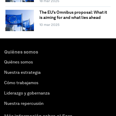
18 mar 2025
The EU's Omnibus proposal: What it
is aiming for and what lies ahead
10 mar 2025
Quiénes somos
Quiénes somos
Nuestra estrategia
Cómo trabajamos
Liderazgo y gobernanza
Nuestra repercusión