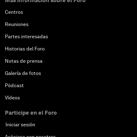
Más información sobre el Foro
Centros
Reuniones
Partes interesadas
Historias del Foro
Notas de prensa
Galería de fotos
Pódcast
Vídeos
Participe en el Foro
Iniciar sesión
Asóciese con nosotros