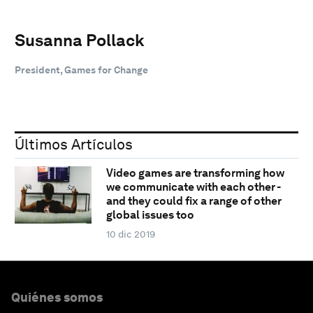
Susanna Pollack
President, Games for Change
Últimos Artículos
Video games are transforming how
we communicate with each other -
and they could fix a range of other
global issues too
10 dic 2019
Quiénes somos