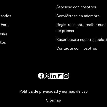
Asóciese con nosotros
esadas
Conviértase en miembro
 Foro
Regístrese para recibir nues
de prensa
ensa
Suscríbase a nuestros bolet
otos
Contacte con nosotros
Política de privacidad y normas de uso
Sitemap