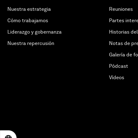
Nuestra estrategia
Reuniones
Cómo trabajamos
Partes inter
Liderazgo y gobernanza
Historias del
Nuestra repercusión
Notas de pr
Galería de f
Pódcast
Vídeos