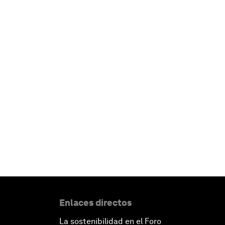
Enlaces directos
La sostenibilidad en el Foro